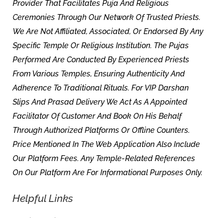
Provider That Facilitates Puja And Religious
Ceremonies Through Our Network Of Trusted Priests.
We Are Not Affiliated, Associated, Or Endorsed By Any
Specific Temple Or Religious Institution. The Pujas
Performed Are Conducted By Experienced Priests
From Various Temples, Ensuring Authenticity And
Adherence To Traditional Rituals. For VIP Darshan
Slips And Prasad Delivery We Act As A Appointed
Facilitator Of Customer And Book On His Behalf
Through Authorized Platforms Or Offline Counters.
Price Mentioned In The Web Application Also Include
Our Platform Fees. Any Temple-Related References
On Our Platform Are For Informational Purposes Only.
Helpful Links