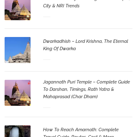
City & NRI Trends
Dwarkadhish – Lord Krishna, The Eternal
King Of Dwarka
Jagannath Puri Temple – Complete Guide
To Darshan, Timings, Rath Yatra &
Mahaprasad (Char Dham)
How To Reach Amarnath: Complete
Travel Guide, Routes, Cost & More