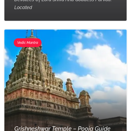
Located
Vedic Mantra
Grishneshwar Temple – Pooja Guide