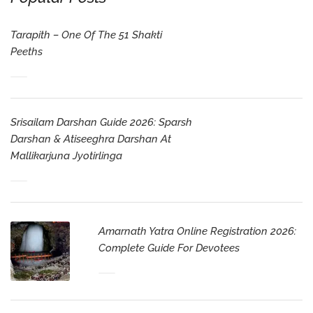
Tarapith – One Of The 51 Shakti
Peeths
Srisailam Darshan Guide 2026: Sparsh
Darshan & Atiseeghra Darshan At
Mallikarjuna Jyotirlinga
Amarnath Yatra Online Registration 2026:
Complete Guide For Devotees