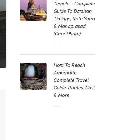
Temple – Complete
Guide To Darshan,
Timings, Rath Yatra
& Mahaprasad
(Char Dham)
How To Reach
Amarnath:
Complete Travel
Guide, Routes, Cost
& More