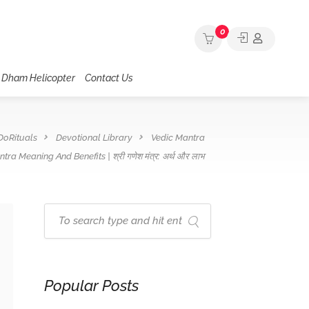
0
 Dham Helicopter
Contact Us
DoRituals
Devotional Library
Vedic Mantra
ra Meaning And Benefits | श्री गणेश मंत्र: अर्थ और लाभ
Popular Posts