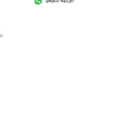
98902 64230
ir