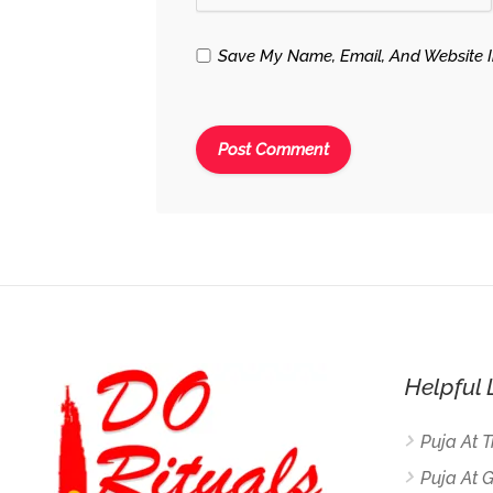
Save My Name, Email, And Website I
Helpful 
Puja At 
Puja At 