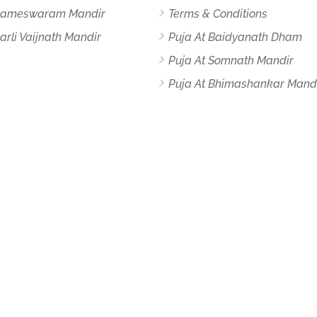
 Rameswaram Mandir
Terms & Conditions
arli Vaijnath Mandir
Puja At Baidyanath Dham
Puja At Somnath Mandir
Puja At Bhimashankar Mand