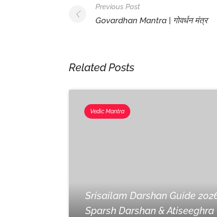
Post
Previous Post
Navigation
Govardhan Mantra | गोवर्धन मंत्र
Related Posts
Vedic Mantra
Srisailam Darshan Guide 2026
Sparsh Darshan & Atiseeghra