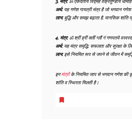
3. मंत्र:
ॐ एकदंताय विद्महे वक्रतुण्डाय धीमहि 
अर्थ:
यह गणेश गायत्री मंत्र है जो भगवान गणेश से 
लाभ:
बुद्धि और समझ बढ़ाता है, मानसिक शांति प्र
4. मंत्र:
ॐ श्रीं ह्रीं क्लीं ग्लौं गं गणपतये वरव
अर्थ:
यह मंत्र समृद्धि, सफलता और सुरक्षा के 
लाभ:
इसे नियमित रूप से जपने से जीवन में समृद्
इन
मंत्रों
के नियमित जाप से भगवान गणेश की कृप
शांति व स्थिरता मिलती है।