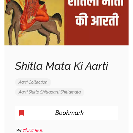
Shitla Mata Ki Aarti
Aarti Collection
Aarti
Shitla
Shitlaaarti
Shitlamata
Bookmark
जय
शीतला माता
,