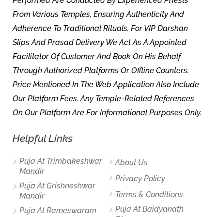
Performed Are Conducted By Experienced Priests
From Various Temples, Ensuring Authenticity And
Adherence To Traditional Rituals. For VIP Darshan
Slips And Prasad Delivery We Act As A Appointed
Facilitator Of Customer And Book On His Behalf
Through Authorized Platforms Or Offline Counters.
Price Mentioned In The Web Application Also Include
Our Platform Fees. Any Temple-Related References
On Our Platform Are For Informational Purposes Only.
Helpful Links
Puja At Trimbakeshwar
About Us
Mandir
Privacy Policy
Puja At Grishneshwar
Terms & Conditions
Mandir
Puja At Baidyanath
Puja At Rameswaram