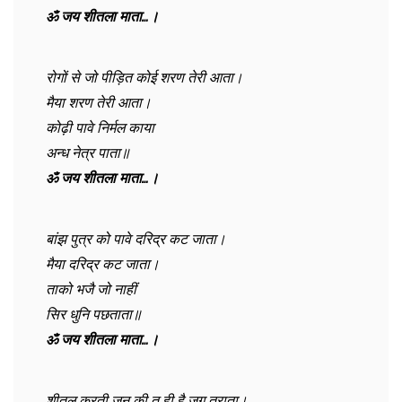
ॐ जय शीतला माता…।
रोगों से जो पीड़ित कोई शरण तेरी आता।
मैया शरण तेरी आता।
कोढ़ी पावे निर्मल काया
अन्ध नेत्र पाता॥
ॐ जय शीतला माता…।
बांझ पुत्र को पावे दरिद्र कट जाता।
मैया दरिद्र कट जाता।
ताको भजै जो नाहीं
सिर धुनि पछताता॥
ॐ जय शीतला माता…।
शीतल करती जन की तू ही है जग त्राता।