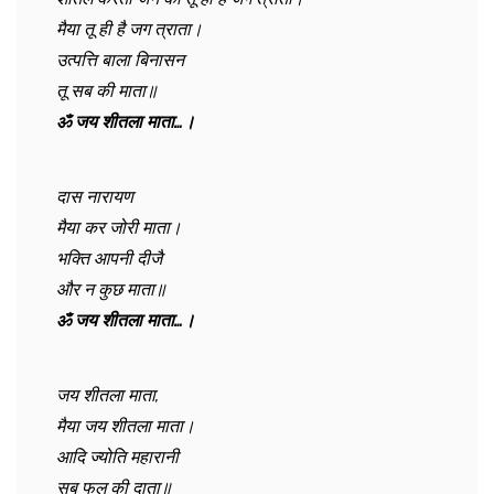
मैया तू ही है जग त्राता।
उत्पत्ति बाला बिनासन
तू सब की माता॥
ॐ जय शीतला माता…।
दास नारायण
मैया कर जोरी माता।
भक्ति आपनी दीजै
और न कुछ माता॥
ॐ जय शीतला माता…।
जय शीतला माता,
मैया जय शीतला माता।
आदि ज्योति महारानी
सब फल की दाता॥