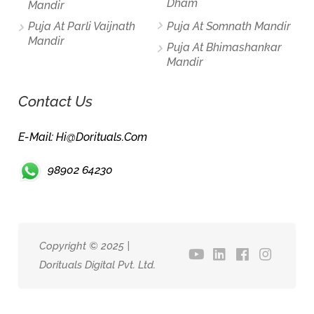
Dham
Mandir
Puja At Parli Vaijnath
Puja At Somnath Mandir
Mandir
Puja At Bhimashankar
Mandir
Contact Us
E-Mail: Hi@dorituals.com
98902 64230
Copyright © 2025 |
Dorituals Digital Pvt. Ltd.