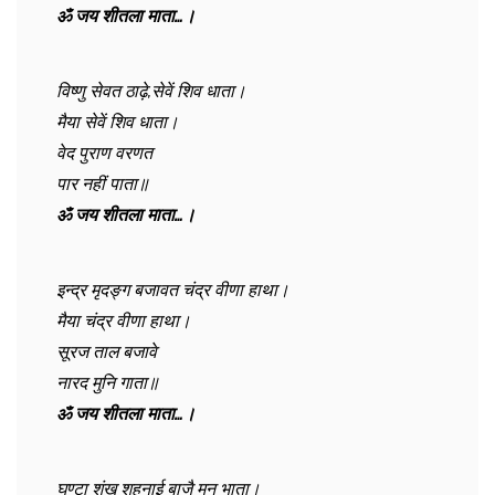
ॐ जय शीतला माता…।
विष्णु सेवत ठाढ़े,सेवें शिव धाता।
मैया सेवें शिव धाता।
वेद पुराण वरणत
पार नहीं पाता॥
ॐ जय शीतला माता…।
इन्द्र मृदङ्ग बजावत चंद्र वीणा हाथा।
मैया चंद्र वीणा हाथा।
सूरज ताल बजावे
नारद मुनि गाता॥
ॐ जय शीतला माता…।
घण्टा शंख शहनाई बाजै मन भाता।