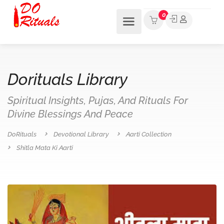
0
Dorituals Library
Spiritual Insights, Pujas, And Rituals For
Divine Blessings And Peace
DoRituals
Devotional Library
Aarti Collection
Shitla Mata Ki Aarti