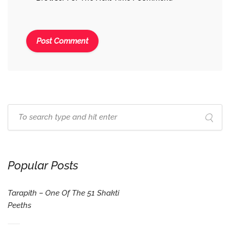
Popular Posts
Tarapith – One Of The 51 Shakti
Peeths