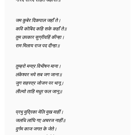
जम कुबेर दिकपाल जहाँ ते।
कवि कोबिद कहि सके कहाँ ते॥
तुम उपकार सुग्रीवहिं कीन्हा।
राम मिलाय राज पद दीन्हा॥
तुम्हरो मन्त्र विभीषन माना।
लंकेश्वर भये सब जग जाना॥
जुग सहस्त्र जोजन पर भानू।
लील्यो ताहि मधुर फल जानू॥
प्रभु मुद्रिका मेलि मुख माहीं।
जलधि लांघि गए अचरज नाहीं॥
दुर्गम काज जगत के जेते।