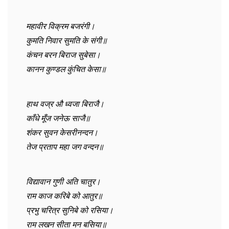
महावीर विक्रम बजरंगी।
कुमति निवार सुमति के संगी॥
कंचन बरन बिराज सुबेसा।
कानन कुण्डल कुंचित केसा॥
हाथ वज्र औ ध्वजा बिराजै।
काँधे मूँज जनेऊ साजै॥
शंकर सुवन केसरीनन्दन।
तेज प्रताप महा जग वन्दन॥
विद्यावान गुणी अति चातुर।
राम काज करिबे को आतुर॥
प्रभु चरित्र सुनिबे को रसिया।
राम लखन सीता मन बसिया॥