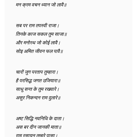
मन क्रम वचन ध्यान जो लावै॥
सब पर राम तपस्वी राजा।
तिनके काज सकल तुम साजा॥
और मनोरथ जो कोई लावै।
सोइ अमित जीवन फल पावै॥
चारों जुग परताप तुम्हारा।
है परसिद्ध जगत उजियारा॥
साधु सन्त के तुम रखवारे।
असुर निकन्दन राम दुलारे॥
अष्ट सिद्धि नवनिधि के दाता।
अस बर दीन जानकी माता॥
राम रसायन तुम्हरे पासा।