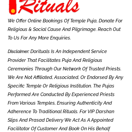
We Offer Online Bookings Of Temple Puja, Donate For
Religious & Social Cause And Pilgrimage. Reach Out
To Us For Any More Enquiries.
Dorituals Is An Independent Service
Disclaimer:
Provider That Facilitates Puja And Religious
Ceremonies Through Our Network Of Trusted Priests.
We Are Not Affiliated, Associated, Or Endorsed By Any
Specific Temple Or Religious Institution. The Pujas
Performed Are Conducted By Experienced Priests
From Various Temples, Ensuring Authenticity And
Adherence To Traditional Rituals. For VIP Darshan
Slips And Prasad Delivery We Act As A Appointed
Facilitator Of Customer And Book On His Behalf