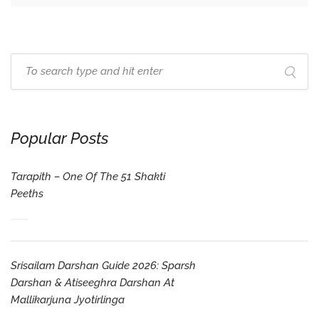
Popular Posts
Tarapith – One Of The 51 Shakti
Peeths
Srisailam Darshan Guide 2026: Sparsh
Darshan & Atiseeghra Darshan At
Mallikarjuna Jyotirlinga