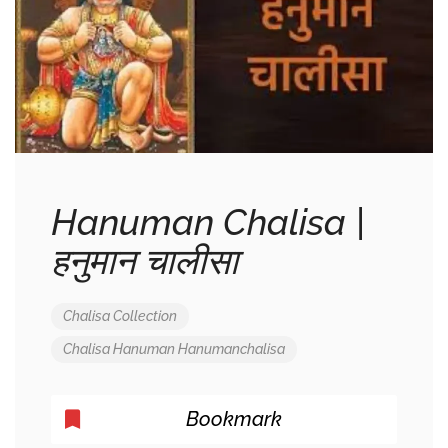
Hanuman Chalisa |
हनुमान चालीसा
Chalisa Collection
Chalisa
Hanuman
Hanumanchalisa
Bookmark