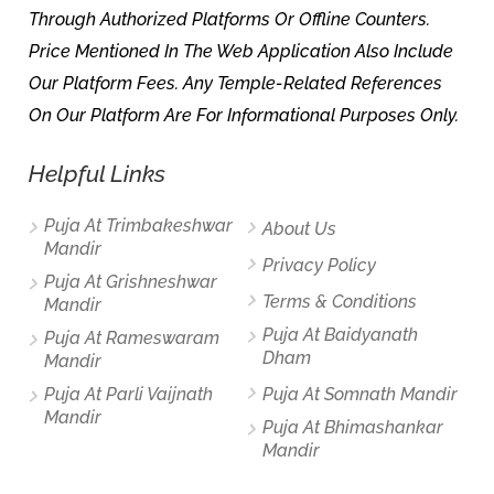
Through Authorized Platforms Or Offline Counters.
Price Mentioned In The Web Application Also Include
Our Platform Fees. Any Temple-Related References
On Our Platform Are For Informational Purposes Only.
Helpful Links
Puja At Trimbakeshwar
About Us
Mandir
Privacy Policy
Puja At Grishneshwar
Terms & Conditions
Mandir
Puja At Baidyanath
Puja At Rameswaram
Dham
Mandir
Puja At Parli Vaijnath
Puja At Somnath Mandir
Mandir
Puja At Bhimashankar
Mandir