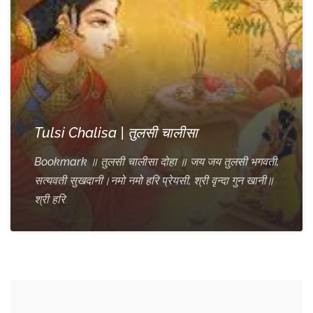
Tulsi Chalisa | तुलसी चालीसा
Bookmark ॥ तुलसी चालीसा दोहा ॥ जय जय तुलसी भगवती,
सत्यवती सुखदानी।नमो नमो हरि प्रेयसी, श्री वृन्दा गुन खानी॥
श्री हरि