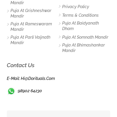
Mandir
Privacy Policy
Puja At Grishneshwar
Terms & Conditions
Mandir
Puja At Baidyanath
Puja At Rameswaram
Dham
Mandir
Puja At Parli Vaijnath
Puja At Somnath Mandir
Mandir
Puja At Bhimashankar
Mandir
Contact Us
E-Mail: Hi@dorituals.com
98902 64230