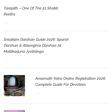
Tarapith – One Of The 51 Shakti
Peeths
Srisailam Darshan Guide 2026: Sparsh
Darshan & Atiseeghra Darshan At
Mallikarjuna Jyotirlinga
Amarnath Yatra Online Registration 2026:
Complete Guide For Devotees