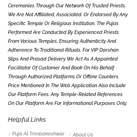
Ceremonies Through Our Network Of Trusted Priests.
We Are Not Affiliated, Associated, Or Endorsed By Any
Specific Temple Or Religious Institution. The Pujas
Performed Are Conducted By Experienced Priests
From Various Temples, Ensuring Authenticity And
Adherence To Traditional Rituals. For VIP Darshan
Slips And Prasad Delivery We Act As A Appointed
Facilitator Of Customer And Book On His Behalf
Through Authorized Platforms Or Offline Counters.
Price Mentioned In The Web Application Also Include
Our Platform Fees. Any Temple-Related References
On Our Platform Are For Informational Purposes Only.
Helpful Links
Puja At Trimbakeshwar
About Us