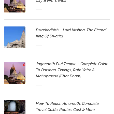
City & NRI Trends
Dwarkadhish – Lord Krishna, The Eternal
King Of Dwarka
Jagannath Puri Temple – Complete Guide
To Darshan, Timings, Rath Yatra &
Mahaprasad (Char Dham)
How To Reach Amarnath: Complete
Travel Guide, Routes, Cost & More