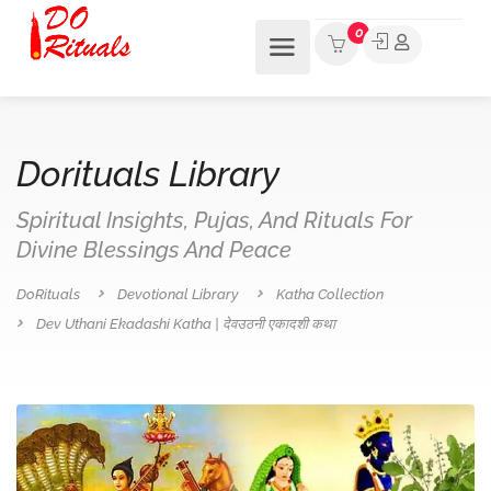
0
Dorituals Library
Spiritual Insights, Pujas, And Rituals For
Divine Blessings And Peace
DoRituals
Devotional Library
Katha Collection
Dev Uthani Ekadashi Katha | देवउठनी एकादशी कथा