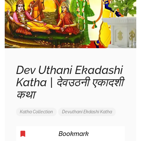
Dev Uthani Ekadashi
Katha | देवउठनी एकादशी
कथा
Katha Collection
Devuthani
Ekdashi
Katha
Bookmark