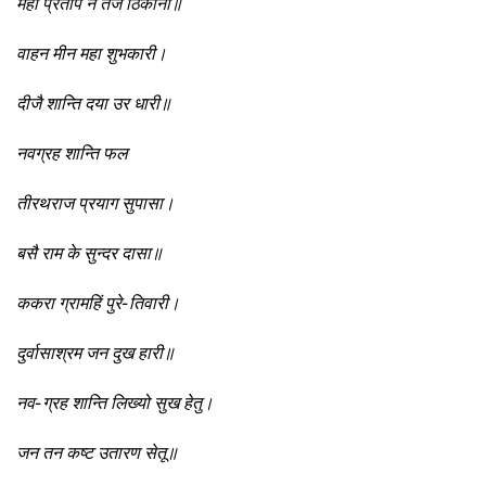
महा प्रताप न तेज ठिकाना॥
वाहन मीन महा शुभकारी।
दीजै शान्ति दया उर धारी॥
नवग्रह शान्ति फल
तीरथराज प्रयाग सुपासा।
बसै राम के सुन्दर दासा॥
ककरा ग्रामहिं पुरे-तिवारी।
दुर्वासाश्रम जन दुख हारी॥
नव-ग्रह शान्ति लिख्यो सुख हेतु।
जन तन कष्ट उतारण सेतू॥