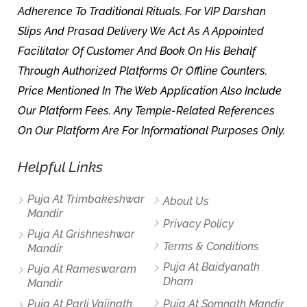
Adherence To Traditional Rituals. For VIP Darshan
Slips And Prasad Delivery We Act As A Appointed
Facilitator Of Customer And Book On His Behalf
Through Authorized Platforms Or Offline Counters.
Price Mentioned In The Web Application Also Include
Our Platform Fees. Any Temple-Related References
On Our Platform Are For Informational Purposes Only.
Helpful Links
Puja At Trimbakeshwar
About Us
Mandir
Privacy Policy
Puja At Grishneshwar
Terms & Conditions
Mandir
Puja At Baidyanath
Puja At Rameswaram
Dham
Mandir
Puja At Parli Vaijnath
Puja At Somnath Mandir