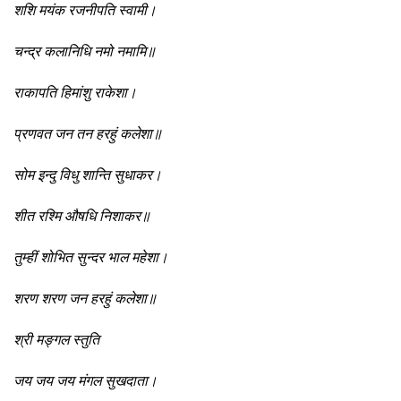
शशि मयंक रजनीपति स्वामी।
चन्द्र कलानिधि नमो नमामि॥
राकापति हिमांशु राकेशा।
प्रणवत जन तन हरहुं कलेशा॥
सोम इन्दु विधु शान्ति सुधाकर।
शीत रश्मि औषधि निशाकर॥
तुम्हीं शोभित सुन्दर भाल महेशा।
शरण शरण जन हरहुं कलेशा॥
श्री मङ्गल स्तुति
जय जय जय मंगल सुखदाता।