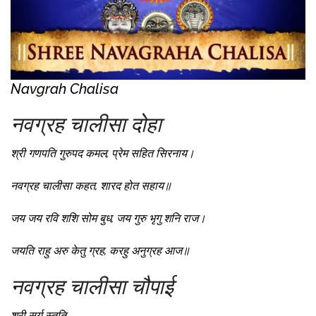
Navgrah Chalisa
नवग्रह चालीसा दोहा
श्री गणपति गुरुपद कमल, प्रेम सहित सिरनाय।
नवग्रह चालीसा कहत, शारद होत सहाय॥
जय जय रवि शशि सोम बुध, जय गुरु भृगु शनि राज।
जयति राहु अरु केतु ग्रह, करहु अनुग्रह आज॥
नवग्रह चालीसा चौपाई
श्री सूर्य स्तुति