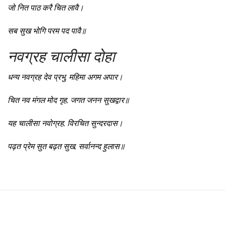
जो नित पाठ करै चित लावै।
सब सुख भोगि परम पद पावै॥
नवग्रह चालीसा दोहा
धन्य नवग्रह देव प्रभु, महिमा अगम अपार।
चित नव मंगल मोद गृह, जगत जनन सुखद्वार॥
यह चालीसा नवोग्रह, विरचित सुन्दरदास।
पढ़त प्रेम सुत बढ़त सुख, सर्वानन्द हुलास॥