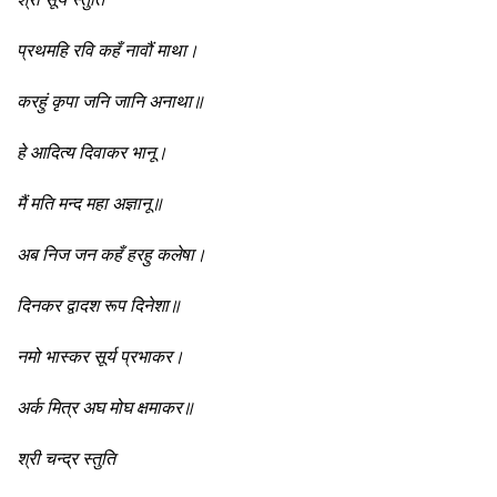
प्रथमहि रवि कहँ नावौं माथा।
करहुं कृपा जनि जानि अनाथा॥
हे आदित्य दिवाकर भानू।
मैं मति मन्द महा अज्ञानू॥
अब निज जन कहँ हरहु कलेषा।
दिनकर द्वादश रूप दिनेशा॥
नमो भास्कर सूर्य प्रभाकर।
अर्क मित्र अघ मोघ क्षमाकर॥
श्री चन्द्र स्तुति