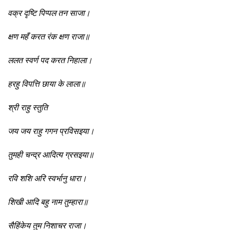
वक्र दृष्टि पिप्पल तन साजा।
क्षण महँ करत रंक क्षण राजा॥
ललत स्वर्ण पद करत निहाला।
हरहु विपत्ति छाया के लाला॥
श्री राहु स्तुति
जय जय राहु गगन प्रविसइया।
तुमही चन्द्र आदित्य ग्रसइया॥
रवि शशि अरि स्वर्भानु धारा।
शिखी आदि बहु नाम तुम्हारा॥
सैहिंकेय तुम निशाचर राजा।