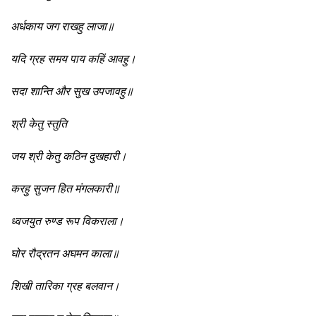
अर्धकाय जग राखहु लाजा॥
यदि ग्रह समय पाय कहिं आवहु।
सदा शान्ति और सुख उपजावहु॥
श्री केतु स्तुति
जय श्री केतु कठिन दुखहारी।
करहु सुजन हित मंगलकारी॥
ध्वजयुत रुण्ड रूप विकराला।
घोर रौद्रतन अघमन काला॥
शिखी तारिका ग्रह बलवान।