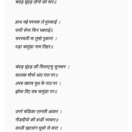
चंदड़ मूंदड़ दोनो को मार॥
हाथ मई मस्तक ले मुस्काई ।
पापी सेना फिर घबराई॥
सरस्वती मा तुम्हे पुकारा ।
पड़ा चामुंडा नाम तिहर॥
चंदड़ मूंदड़ की मिरतट्यु सुनकर ।
कालक मौर्या आए रात पर॥
अरब खराब युध के पाठ पर ।
झोक दिए सब चामुंडा पर॥
उगर्र चंडिका प्रगती आकर ।
गीडदीयो की वाडी भरकर॥
काली ख़टवांग घुसो से मारा ।