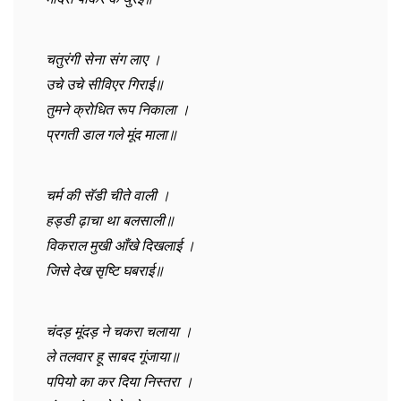
चतुरंगी सेना संग लाए ।
उचे उचे सीविएर गिराई॥
तुमने क्रोधित रूप निकाला ।
प्रगती डाल गले मूंद माला॥
चर्म की सॅडी चीते वाली ।
हड्डी ढ़ाचा था बलसाली॥
विकराल मुखी आँखे दिखलाई ।
जिसे देख सृष्टि घबराई॥
चंदड़ मूंदड़ ने चकरा चलाया ।
ले तलवार हू साबद गूंजाया॥
पपियो का कर दिया निस्तरा ।