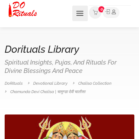
0
Dorituals Library
Spiritual Insights, Pujas, And Rituals For
Divine Blessings And Peace
DoRituals
Devotional Library
Chalisa Collection
Chamunda Devi Chalisa | चामुण्डा देवी चालीसा