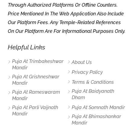
Through Authorized Platforms Or Offline Counters.
Price Mentioned In The Web Application Also Include
Our Platform Fees. Any Temple-Related References
On Our Platform Are For Informational Purposes Only.
Helpful Links
Puja At Trimbakeshwar
About Us
Mandir
Privacy Policy
Puja At Grishneshwar
Terms & Conditions
Mandir
Puja At Baidyanath
Puja At Rameswaram
Dham
Mandir
Puja At Parli Vaijnath
Puja At Somnath Mandir
Mandir
Puja At Bhimashankar
Mandir