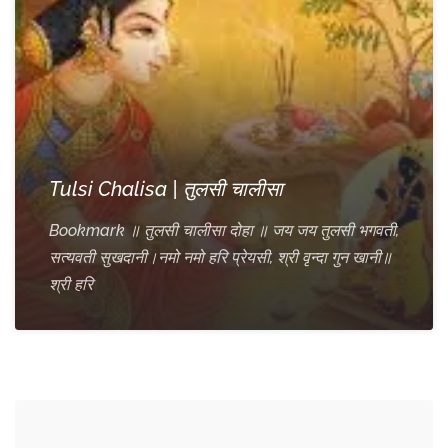
Tulsi Chalisa | तुलसी चालीसा
Bookmark ॥ तुलसी चालीसा दोहा ॥ जय जय तुलसी भगवती,
सत्यवती सुखदानी।नमो नमो हरि प्रेयसी, श्री वृन्दा गुन खानी॥
श्री हरि