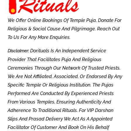
We Offer Online Bookings Of Temple Puja, Donate For
Religious & Social Cause And Pilgrimage. Reach Out
To Us For Any More Enquiries.
Dorituals Is An Independent Service
Disclaimer:
Provider That Facilitates Puja And Religious
Ceremonies Through Our Network Of Trusted Priests.
We Are Not Affiliated, Associated, Or Endorsed By Any
Specific Temple Or Religious Institution. The Pujas
Performed Are Conducted By Experienced Priests
From Various Temples, Ensuring Authenticity And
Adherence To Traditional Rituals. For VIP Darshan
Slips And Prasad Delivery We Act As A Appointed
Facilitator Of Customer And Book On His Behalf