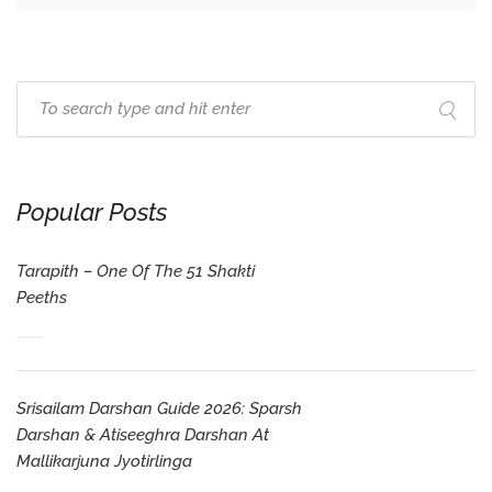
Popular Posts
Tarapith – One Of The 51 Shakti
Peeths
Srisailam Darshan Guide 2026: Sparsh
Darshan & Atiseeghra Darshan At
Mallikarjuna Jyotirlinga