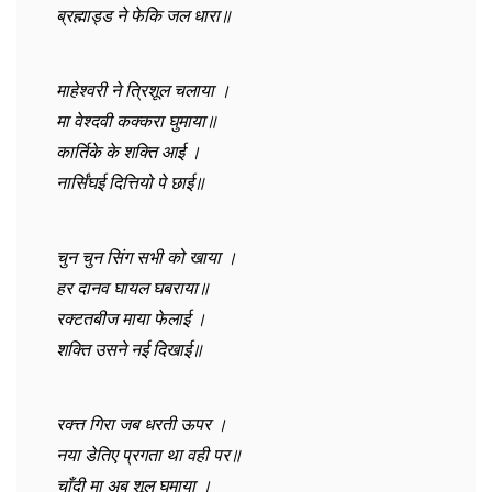
ब्रह्माड्ड ने फेकि जल धारा॥
माहेश्वरी ने त्रिशूल चलाया ।
मा वेश्दवी कक्करा घुमाया॥
कार्तिके के शक्ति आई ।
नार्सिंघई दित्तियो पे छाई॥
चुन चुन सिंग सभी को खाया ।
हर दानव घायल घबराया॥
रक्टतबीज माया फेलाई ।
शक्ति उसने नई दिखाई॥
रक्त्त गिरा जब धरती ऊपर ।
नया डेतिए प्रगता था वही पर॥
चाँदी मा अब शूल घुमाया ।